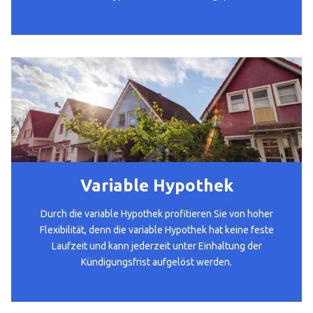
Variable Hypothek
Durch die variable Hypothek profitieren Sie von hoher
Flexibilität, denn die variable Hypothek hat keine feste
Laufzeit und kann jederzeit unter Einhaltung der
Kündigungsfrist aufgelöst werden.