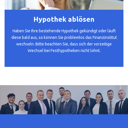
Hypothek ablösen
Haben Sie Ihre bestehende Hypothek gekündigt oder läuft
diese bald aus, so können Sie problemlos das Finanzinstitut
wechseln. Bitte beachten Sie, dass sich der vorzeitige
Wechsel bei Festhypotheken nicht lohnt.