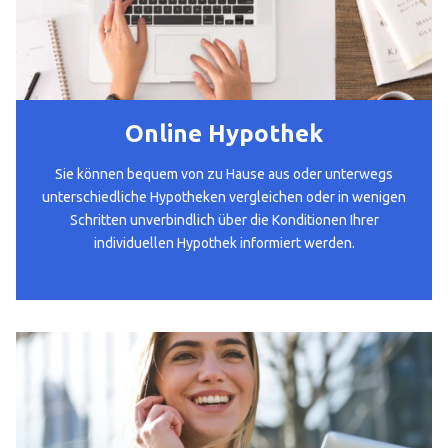
Online Hypothek
Sie können bequem von zu Hause aus oder unterwegs
unterschiedliche Hypotheken vergleichen oder in wenigen
Schritten unverbindlich über die Konditionen Ihrer
individuellen Hypothek informiert werden.