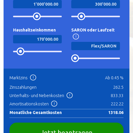
Haushaltseinkommen
SARON oder Laufzeit
!
Marktzins
Ab
0.45
%
!
Zinszahlungen
262.5
Unterhalts- und Nebenkosten
833.33
!
Amortisationskosten
222.22
!
Monatliche Gesamtkosten
1318.06
Jetzt beantragen