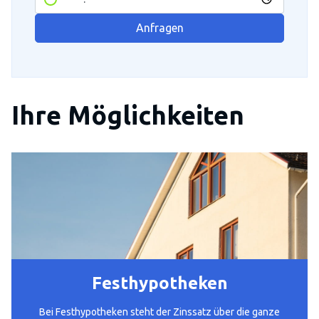
Anfragen
Ihre Möglichkeiten
Festhypotheken
Bei Festhypotheken steht der Zinssatz über die ganze